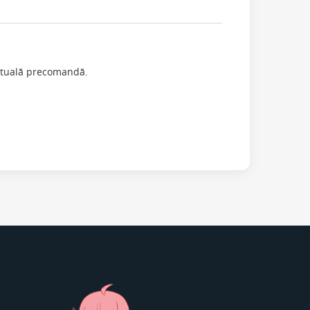
entuală precomandă.