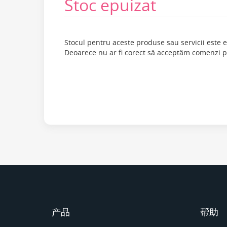
Stoc epuizat
Stocul pentru aceste produse sau servicii este e
Deoarece nu ar fi corect să acceptăm comenzi 
产品
帮助