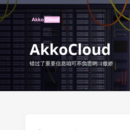
AkkoCloud
错过了重要信息咱可不负责哟（傲娇