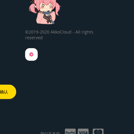
©2019-2020 AkkoCloud - All rights
reserved
我们不支持