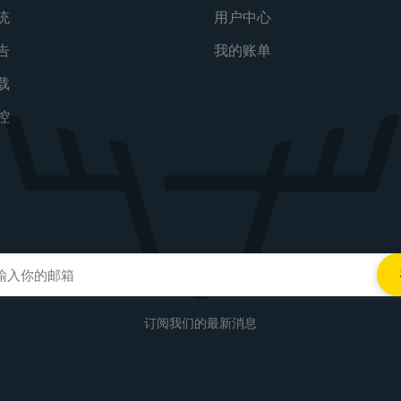
统
用户中心
告
我的账单
载
控
订阅我们的最新消息