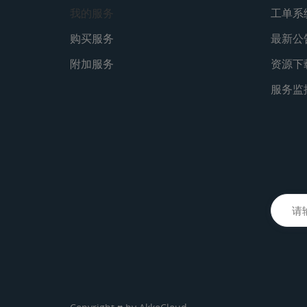
我的服务
工单系
购买服务
最新公
附加服务
资源下
服务监