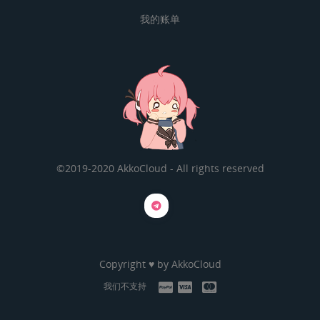
我的账单
©2019-2020 AkkoCloud - All rights reserved
Copyright ♥ by
AkkoCloud
我们不支持