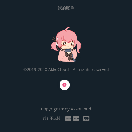
我的账单
©2019-2020 AkkoCloud - All rights reserved
Copyright ♥ by
AkkoCloud
我们不支持