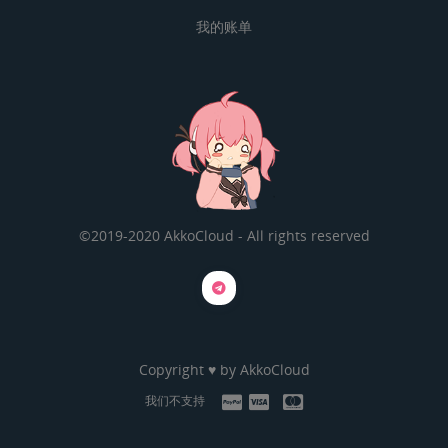
我的账单
©2019-2020 AkkoCloud - All rights reserved
Copyright ♥ by
AkkoCloud
我们不支持