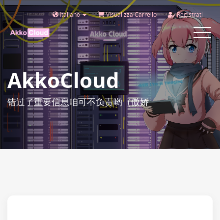
Italiano
Visualizza Carrello
Registrati
Toggle
navigat
AkkoCloud
错过了重要信息咱可不负责哟（傲娇