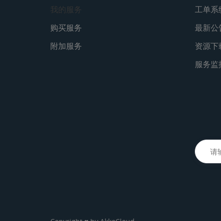
我的服务
工单系
购买服务
最新公
附加服务
资源下
服务监