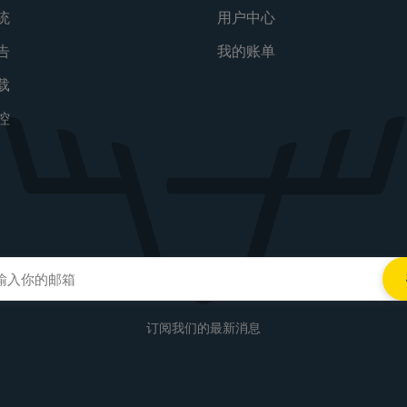
统
用户中心
告
我的账单
载
控
订阅我们的最新消息