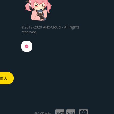
©2019-2020 AkkoCloud - All rights
reserved
我们不支持