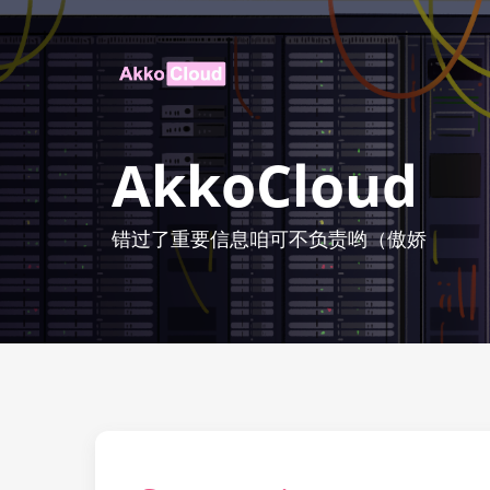
AkkoCloud
错过了重要信息咱可不负责哟（傲娇