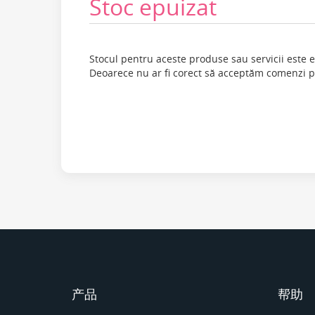
Stoc epuizat
Stocul pentru aceste produse sau servicii este e
Deoarece nu ar fi corect să acceptăm comenzi 
产品
帮助