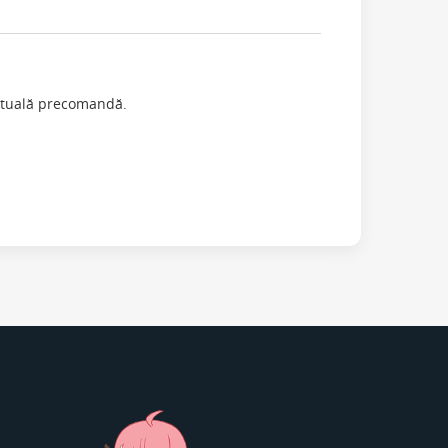
entuală precomandă.