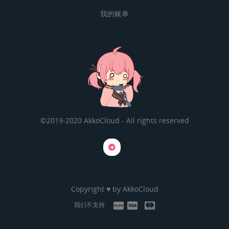
我的账单
©2019-2020 AkkoCloud - All rights reserved
Copyright ♥ by
AkkoCloud
我们不支持