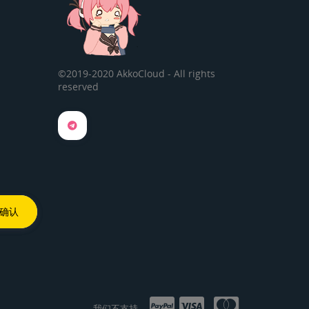
©2019-2020 AkkoCloud - All rights
reserved
我们不支持