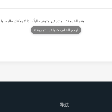
هذه الخدمة / المنتج غير متوفر حالياً ، لذا لا يمكنك طلبه
« ارجع للخلف & واعد التجربة
导航