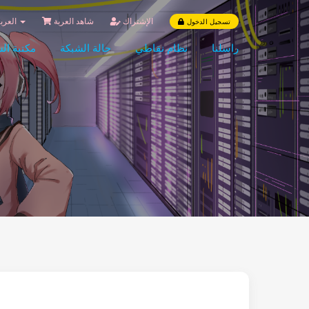
الإشتراك
شاهد العربة
العربية
تسجيل الدخول
راسلنا
نظام نقاطي
حالة الشبكة
مكتبة ال