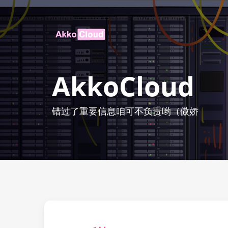
AkkoCloud
错过了重要信息咱可不负责哟（傲娇