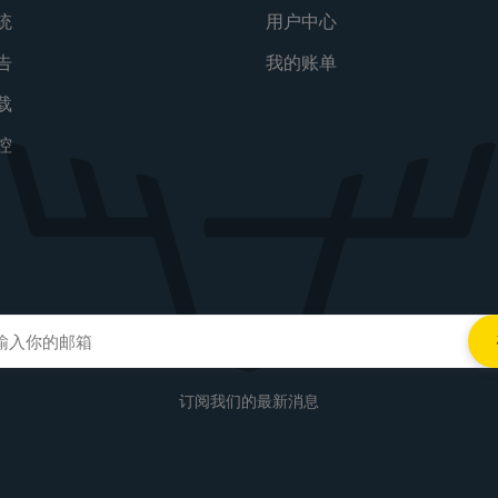
统
用户中心
告
我的账单
载
控
订阅我们的最新消息