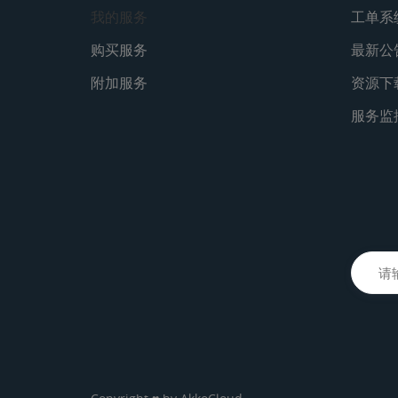
我的服务
工单系
购买服务
最新公
附加服务
资源下
服务监