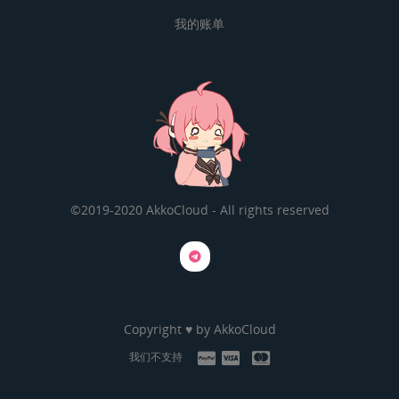
我的账单
©2019-2020 AkkoCloud - All rights reserved
Copyright ♥ by
AkkoCloud
我们不支持