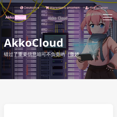
Deutsch
Warenkorb ansehen
Registrieren
Toggle
navigat
AkkoCloud
错过了重要信息咱可不负责哟（傲娇