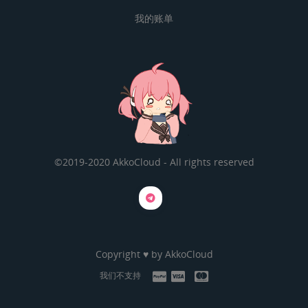
我的账单
©2019-2020 AkkoCloud - All rights reserved
Copyright ♥ by
AkkoCloud
我们不支持