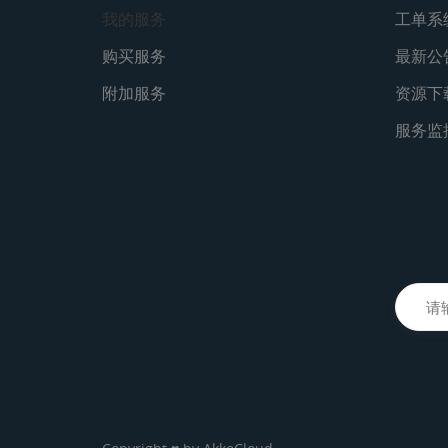
我的服务
工单系
购买服务
最新公
附加服务
资源下
服务监