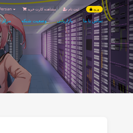
ثبت نام
مشاهده کارت خرید
Persian
ورود
تماس با ما
بازاریابی
وضعیت شبکه
مرکز 