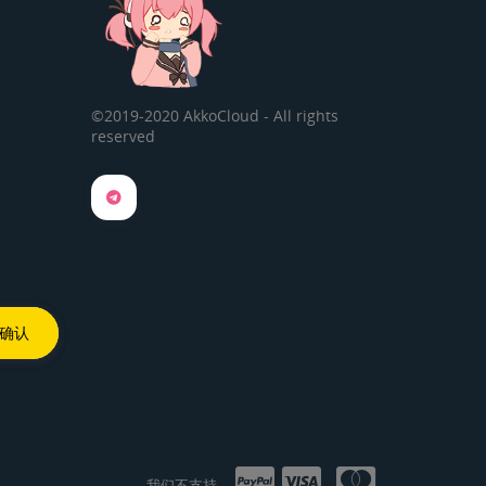
©2019-2020 AkkoCloud - All rights
reserved
我们不支持