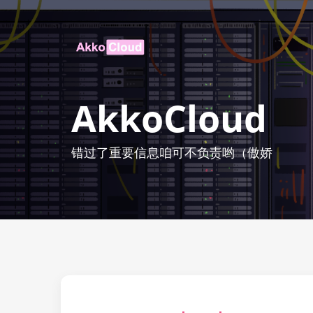
AkkoCloud
错过了重要信息咱可不负责哟（傲娇