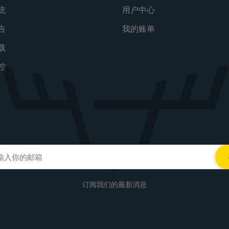
统
用户中心
告
我的账单
载
控
订阅我们的最新消息