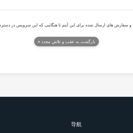
سفارش های ارسال شده برای این آیتم تا هنگامی که این سرویس در دسترس ق
« بازگشت به عقب و تلاش مجدد
导航