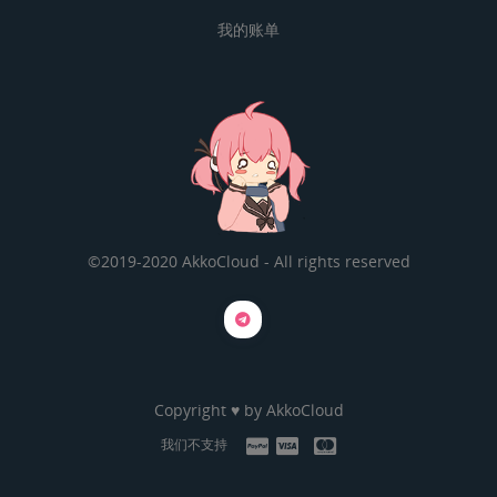
我的账单
©2019-2020 AkkoCloud - All rights reserved
Copyright ♥ by
AkkoCloud
我们不支持