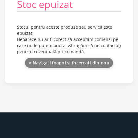
Stoc epuizat
Stocul pentru aceste produse sau servicii este
epuizat.
Deoarece nu ar fi corect să acceptăm comenzi pe
care nu le putem onora, vă rugăm să ne contactaţi
pentru o eventuală precomandă.
« Navigați înapoi și încercați din nou