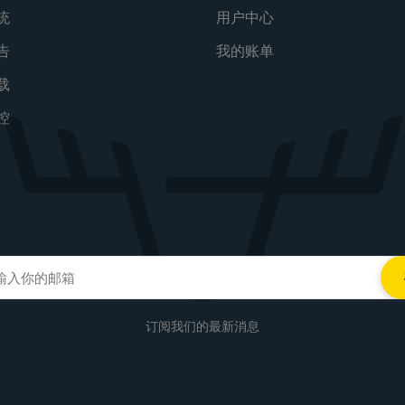
统
用户中心
告
我的账单
载
控
订阅我们的最新消息