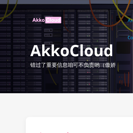
Ár
Co
AkkoCloud
错过了重要信息咱可不负责哟（傲娇