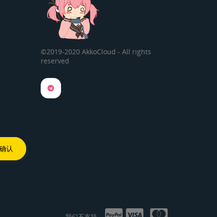
©2019-2020 AkkoCloud - All rights
reserved
我们不支持