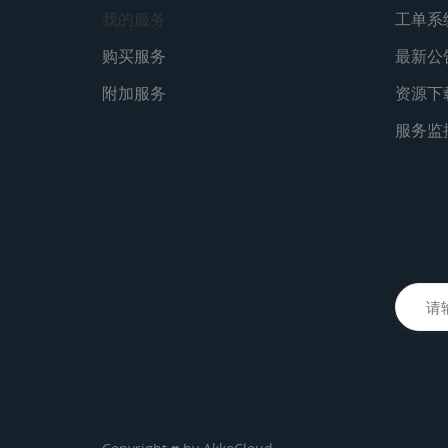
我的服务
工单系
购买服务
最新公
附加服务
资源下
服务监