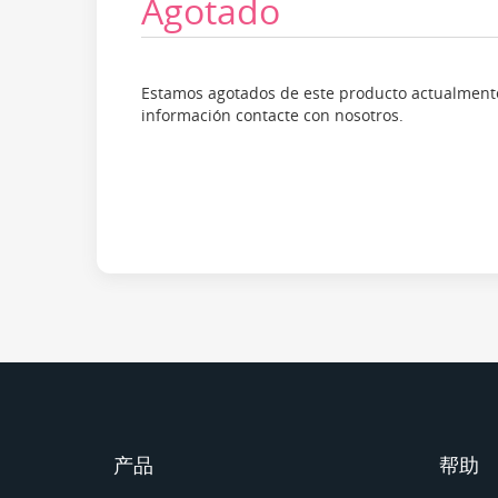
Agotado
Estamos agotados de este producto actualmente
información contacte con nosotros.
产品
帮助