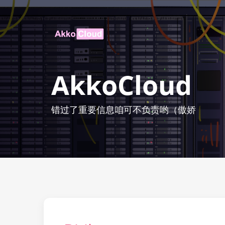
AkkoCloud
错过了重要信息咱可不负责哟（傲娇