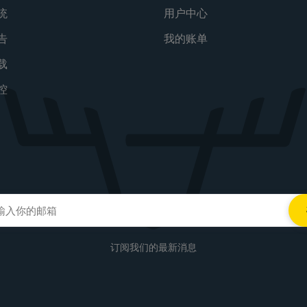
统
用户中心
告
我的账单
载
控
订阅我们的最新消息