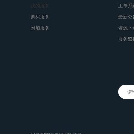
我的服务
工单系
购买服务
最新公
附加服务
资源下
服务监