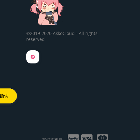
©2019-2020 AkkoCloud - All rights
reserved
我们不支持