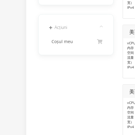
宽）
IPv4
Acțiuni
美
Coșul meu
vCP
内存：
空间：
流量：
宽）
IPv4
美
vCP
内存：
空间：
流量：
宽）
IPv4