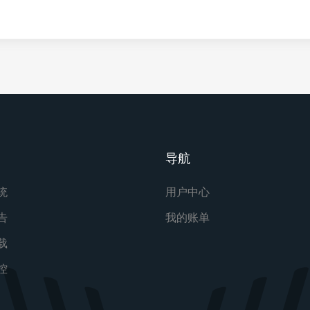
导航
统
用户中心
告
我的账单
载
控