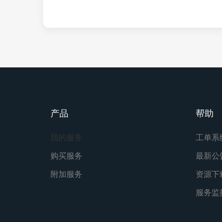
产品
帮助
我的服务
工单系
购买服务
最新公
附加服务
资源下
服务监