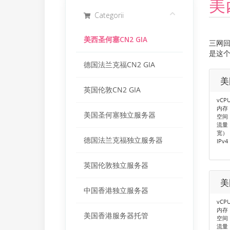
美
Categorii
美西圣何塞CN2 GIA
三网回程
是这个
德国法兰克福CN2 GIA
美
英国伦敦CN2 GIA
vCP
内存：
美国圣何塞独立服务器
空间：
流量：
宽）
德国法兰克福独立服务器
IPv4
英国伦敦独立服务器
美
中国香港独立服务器
vCP
内存：
美国香港服务器托管
空间：
流量：