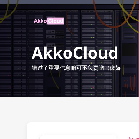
AkkoCloud
错过了重要信息咱可不负责哟（傲娇