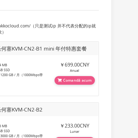
lg.akkocloud.com/（只是测试ip 并不代表分配的ip就
款）
何塞KVM-CN2-B1 mini 年付特惠套餐
￥699.00CNY
 MB
B SSD
Anual
00 GB / 月（1000Mbps带
Comandă acum
何塞KVM-CN2-B2
￥233.00CNY
 MB
B SSD
Lunar
00 GB / 月（1000Mbps带