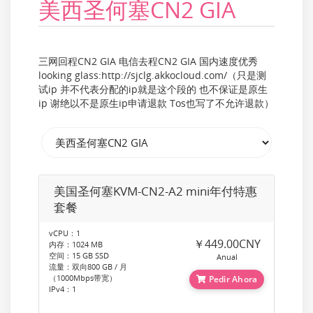
美西圣何塞CN2 GIA
三网回程CN2 GIA 电信去程CN2 GIA 国内速度优秀
looking glass:http://sjclg.akkocloud.com/（只是测
试ip 并不代表分配的ip就是这个段的 也不保证是原生
ip 谢绝以不是原生ip申请退款 Tos也写了不允许退款）
美国圣何塞KVM-CN2-A2 mini年付特惠
套餐
vCPU：1
￥449.00CNY
内存：1024 MB
空间：15 GB SSD
Anual
流量：双向800 GB / 月
（1000Mbps带宽）
Pedir Ahora
IPv4：1