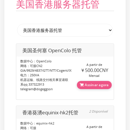
美国香港服务器托管
美国圣何塞 OpenColo 托管
数据中心：OpenColo
A partir de
网络：可接CN2
￥500.00CNY
GIA/9929/4837/GTT/NTT/Cogent/IX
电力：250VA
Mensal
机器运输、线路交付相关事宜请联
系qq 337322913
Assinar agora
telegram@dogeggson
香港葵湧equinix-hk2托管
2 Disponível
数据中心：equinix-hk2
A partir de
网络：可接