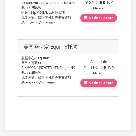
￥850.00CNY
hkix/eie/ntt/pccwg/datapacket/cmi
电力：250VA
Mensal
附送1个ip和30Mbps国际宽带
机器运输、线路交付相关事宜请联
Assinar agora
系telegram@dogeggson
美国圣何塞 Equinix托管
数据中心：Equinix
A partir de
网络：可接CN2
￥1100.00CNY
GIA/9929/4837/GTT/NTT/Cogent/IX
电力：250VA
Mensal
机器运输、线路交付相关事宜请联
系telegram@dogeggson
Assinar agora