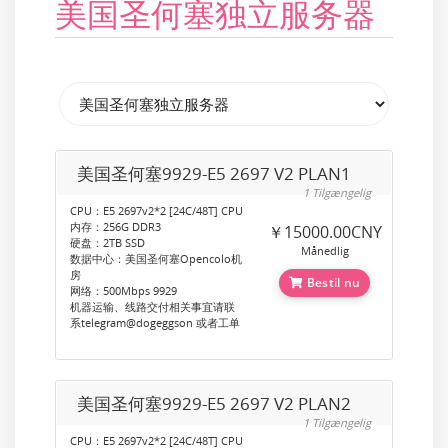
美国圣何塞独立服务器
美国圣何塞9929-E5 2697 V2 PLAN1
1 Tilgængelig
CPU：E5 2697v2*2 [24C/48T] CPU
内存：256G DDR3
￥15000.00CNY
硬盘：2TB SSD
Månedlig
数据中心：美国圣何塞Opencolo机
房
Bestil nu
网络：500Mbps 9929
机器运输、线路交付相关事宜请联
系telegram@dogeggson 或者工单
美国圣何塞9929-E5 2697 V2 PLAN2
1 Tilgængelig
CPU：E5 2697v2*2 [24C/48T] CPU