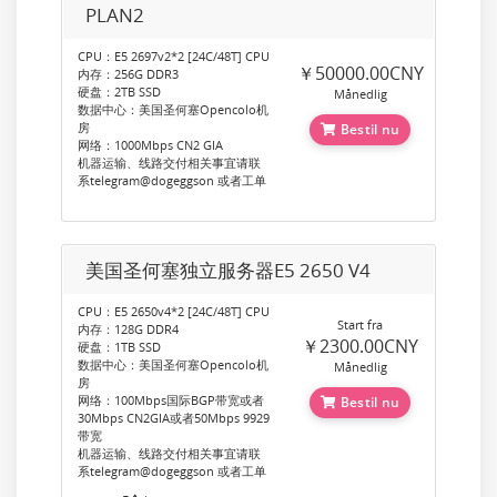
PLAN2
CPU：E5 2697v2*2 [24C/48T] CPU
￥50000.00CNY
内存：256G DDR3
硬盘：2TB SSD
Månedlig
数据中心：美国圣何塞Opencolo机
房
Bestil nu
网络：1000Mbps CN2 GIA
机器运输、线路交付相关事宜请联
系telegram@dogeggson 或者工单
美国圣何塞独立服务器E5 2650 V4
CPU：E5 2650v4*2 [24C/48T] CPU
Start fra
内存：128G DDR4
￥2300.00CNY
硬盘：1TB SSD
数据中心：美国圣何塞Opencolo机
Månedlig
房
网络：100Mbps国际BGP带宽或者
Bestil nu
30Mbps CN2GIA或者50Mbps 9929
带宽
机器运输、线路交付相关事宜请联
系telegram@dogeggson 或者工单