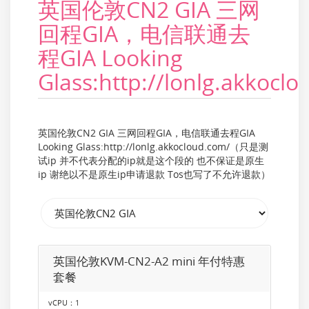
英国伦敦CN2 GIA 三网
回程GIA，电信联通去
程GIA Looking
Glass:http://lonlg.akkocl
英国伦敦CN2 GIA 三网回程GIA，电信联通去程GIA
Looking Glass:http://lonlg.akkocloud.com/（只是测
试ip 并不代表分配的ip就是这个段的 也不保证是原生
ip 谢绝以不是原生ip申请退款 Tos也写了不允许退款）
英国伦敦KVM-CN2-A2 mini 年付特惠
套餐
vCPU：1