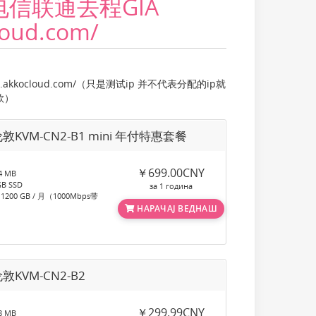
，电信联通去程GIA
cloud.com/
nlg.akkocloud.com/（只是测试ip 并不代表分配的ip就
款）
敦KVM-CN2-B1 mini 年付特惠套餐
￥699.00CNY
 MB
B SSD
за 1 година
00 GB / 月（1000Mbps带
НАРАЧАЈ ВЕДНАШ
敦KVM-CN2-B2
￥299.99CNY
 MB