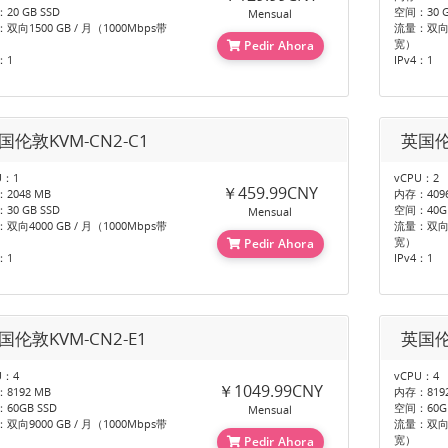
20 GB SSD
空间：30 G
Mensual
双向1500 GB / 月（1000Mbps带
流量：双向30
宽）
Pedir Ahora
：1
IPv4：1
国伦敦KVM-CN2-C1
英国伦
U：1
vCPU：2
￥459.99CNY
2048 MB
内存：4096
30 GB SSD
空间：40GB
Mensual
双向4000 GB / 月（1000Mbps带
流量：双向60
宽）
Pedir Ahora
：1
IPv4：1
国伦敦KVM-CN2-E1
英国伦
U：4
vCPU：4
￥1049.99CNY
8192 MB
内存：8192
60GB SSD
空间：60GB
Mensual
双向9000 GB / 月（1000Mbps带
流量：双向12
宽）
Pedir Ahora