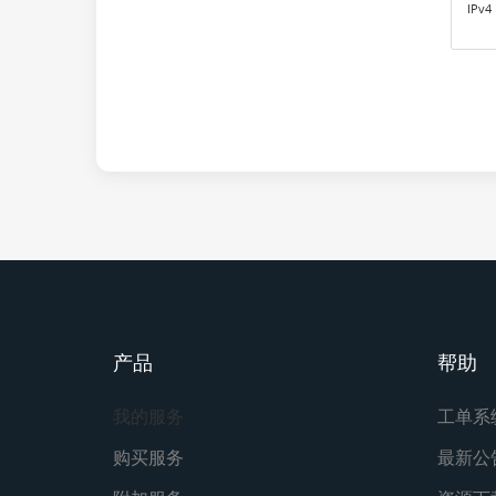
IPv4
产品
帮助
我的服务
工单系
购买服务
最新公