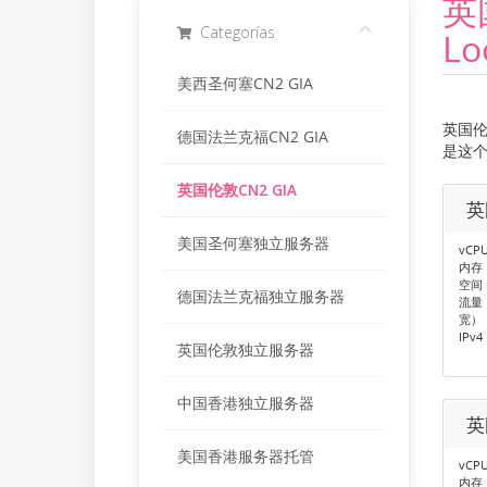
英
Categorías
Lo
美西圣何塞CN2 GIA
英国伦敦
德国法兰克福CN2 GIA
是这个
英国伦敦CN2 GIA
英
美国圣何塞独立服务器
vCP
内存：
空间：
德国法兰克福独立服务器
流量：
宽）
IPv4
英国伦敦独立服务器
中国香港独立服务器
英
美国香港服务器托管
vCP
内存：