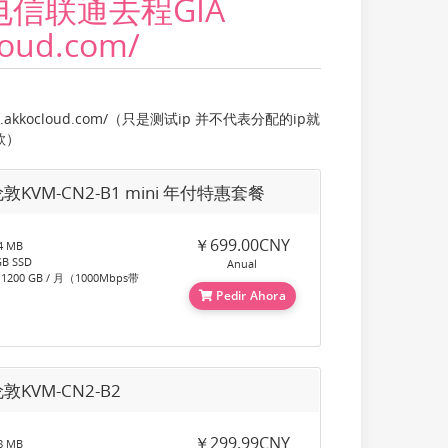
，电信联通去程GIA
cloud.com/
nlg.akkocloud.com/（只是测试ip 并不代表分配的ip就
款）
敦KVM-CN2-B1 mini 年付特惠套餐
￥699.00CNY
 MB
B SSD
Anual
00 GB / 月（1000Mbps带
Pedir Ahora
敦KVM-CN2-B2
￥299.99CNY
 MB