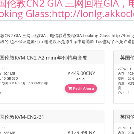
国伦敦CN2 GIA 三网回程GIA
oking Glass:http://lonlg.akko
CN2 GIA 三网回程GIA，电信联通去程GIA Looking Glass:http://lo
段的 也不保证是原生ip 谢绝以不是原生ip申请退款 Tos也写了不允许退
国伦敦KVM-CN2-A2 mini 年付特惠套餐
英国伦
U：1
vCPU：1
￥449.00CNY
1024 MB
内存：1024
15 GB SSD
空间：20 G
Anual
双向800 GB / 月（1000Mbps带
流量：双向12
宽）
Pedir Ahora
：1
IPv4：1
国伦敦KVM-CN2-B1
英国伦
U：1
vCPU：1
￥129.99CNY
1536 MB
内存：2048