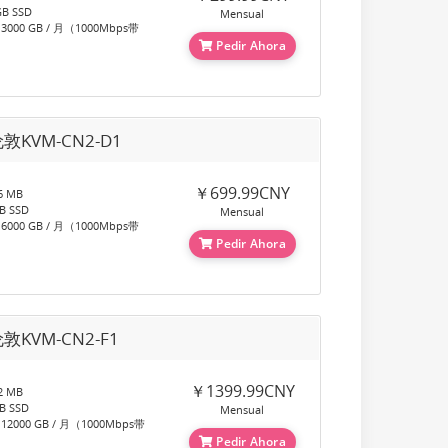
B SSD
Mensual
00 GB / 月（1000Mbps带
Pedir Ahora
敦KVM-CN2-D1
￥699.99CNY
 MB
 SSD
Mensual
00 GB / 月（1000Mbps带
Pedir Ahora
敦KVM-CN2-F1
￥1399.99CNY
 MB
 SSD
Mensual
000 GB / 月（1000Mbps带
Pedir Ahora