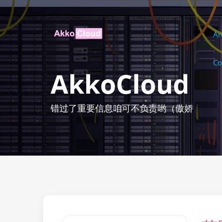
Ár
Co
AkkoCloud
错过了重要信息咱可不负责哟（傲娇