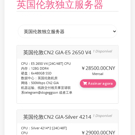
英国伦敦独立服务器
英国伦敦CN2 GIA-E5 2650 V4
1 Disponível
CPU：E5 2650 V4 [24C/48T] CPU
￥28500.00CNY
内存：128G DDR4
硬盘：6x480GB SSD
Mensal
数据中心：英国伦敦机房
网络：500Mbps CN2 GIA
Assinar agora
机器运输、线路交付相关事宜请联
系telegram@dogeggson 或者工单
英国伦敦CN2 GIA-Silver 4214
1 Disponível
CPU：Silver 4214*2 [24C/48T]
￥29000.00CNY
CPU