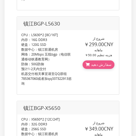
镇江BGP-L5630
CPU：L5630*2 [8C/16T]
شروع از
内存：16G DDR3
￥299.00CNY
硬盘：120G SSD
数据中心：镇江联通机房
ماهانه
网络：20Mbps 五线bgp（电信联
￥50.00 هزینه تنظیم
通移动铁通教育网）
防御：50G防御
سفارش دهید
预计1-2天内交付
机器交付相关事宜请至QQ群组
785367060或者加qq337322913咨
询
镇江BGP-X5650
CPU：X5650*2 [12C/24T]
شروع از
内存：32G DDR3
￥349.00CNY
硬盘：256G SSD
数据中心：镇江联通机房
ماهانه