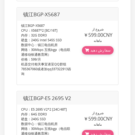
镇江BGP-X5687
镇江BGP-X5687
شروع از
CPU：X5687*2 [8C/16T]
￥599.00CNY
内存：32G DDR3
硬盘：240G Intel 545S SSD
ماهانه
数据中心：镇江电信机房
网络：30Mbps 五线bgp（电信联
سفارش دهید
通移动铁通教育网）
价格：599/月
机器交付相关事宜请至QQ群组
785367060或者加qq337322913咨
询
镇江BGP-E5 2695 V2
CPU：E5 2695 V2*2 [24C/48T]
شروع از
内存：64G DDR3
￥599.00CNY
硬盘：240G SSD
数据中心：镇江电信机房
ماهانه
网络：30Mbps 五线bgp（电信联
通移动铁通教育网）
سفارش دهید