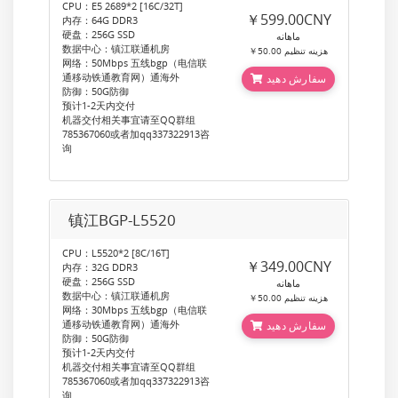
CPU：E5 2689*2 [16C/32T]
￥599.00CNY
内存：64G DDR3
硬盘：256G SSD
ماهانه
数据中心：镇江联通机房
￥50.00 هزینه تنظیم
网络：50Mbps 五线bgp（电信联
通移动铁通教育网）通海外
سفارش دهید
防御：50G防御
预计1-2天内交付
机器交付相关事宜请至QQ群组
785367060或者加qq337322913咨
询
镇江BGP-L5520
CPU：L5520*2 [8C/16T]
￥349.00CNY
内存：32G DDR3
硬盘：256G SSD
ماهانه
数据中心：镇江联通机房
￥50.00 هزینه تنظیم
网络：30Mbps 五线bgp（电信联
通移动铁通教育网）通海外
سفارش دهید
防御：50G防御
预计1-2天内交付
机器交付相关事宜请至QQ群组
785367060或者加qq337322913咨
询