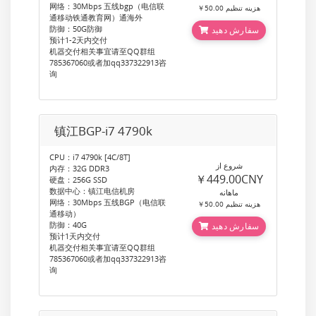
网络：30Mbps 五线bgp（电信联
￥50.00 هزینه تنظیم
通移动铁通教育网）通海外
防御：50G防御
سفارش دهید
预计1-2天内交付
机器交付相关事宜请至QQ群组
785367060或者加qq337322913咨
询
镇江BGP-i7 4790k
CPU：i7 4790k [4C/8T]
شروع از
内存：32G DDR3
￥449.00CNY
硬盘：256G SSD
数据中心：镇江电信机房
ماهانه
网络：30Mbps 五线BGP（电信联
￥50.00 هزینه تنظیم
通移动）
防御：40G
سفارش دهید
预计1天内交付
机器交付相关事宜请至QQ群组
785367060或者加qq337322913咨
询