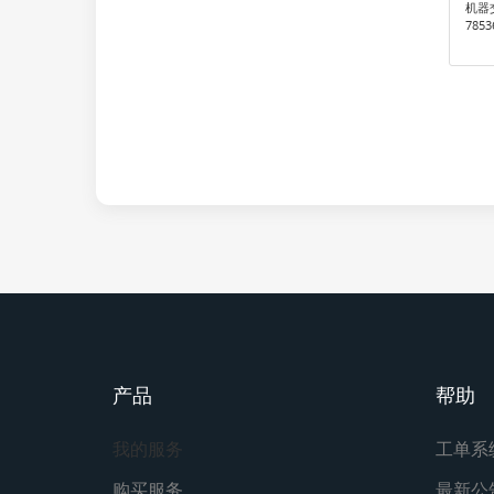
机器
785
产品
帮助
我的服务
工单系
购买服务
最新公