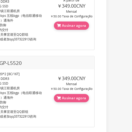
A partir de
 DDR3
￥349.00CNY
 SSD
：镇江联通机房
Mensal
bps 五线bgp（电信联通移动
￥50.00 Taxa de Configuração
网）通海外
G防御
Assinar agora
天内交付
关事宜请至QQ群组
60或者加qq337322913咨询
P-L5520
0*2 [8C/16T]
￥349.00CNY
 DDR3
 SSD
Mensal
：镇江联通机房
￥50.00 Taxa de Configuração
bps 五线bgp（电信联通移动
网）通海外
Assinar agora
G防御
天内交付
关事宜请至QQ群组
60或者加qq337322913咨询