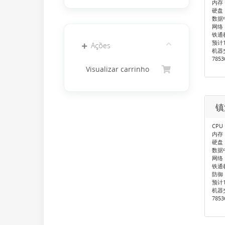
内存：
硬盘：
数据
网络
铁通
预计
Ações
机器
785
Visualizar carrinho
镇
CPU：
内存：
硬盘：
数据
网络
铁通
防御
预计
机器
785