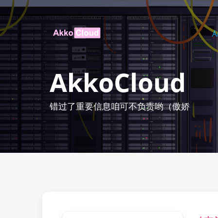
Á
AkkoCloud
错过了重要信息咱可不负责哟（傲娇