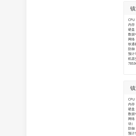
镇
CPU：
内存：
硬盘：
数据
网络
铁通
防御
预计
机器
785
镇
CPU：
内存：
硬盘：
数据
网络
动）
防御
预计