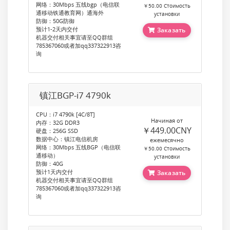
网络：30Mbps 五线bgp（电信联
￥50.00 Стоимость
通移动铁通教育网）通海外
установки
防御：50G防御
预计1-2天内交付
Заказать
机器交付相关事宜请至QQ群组
785367060或者加qq337322913咨
询
镇江BGP-i7 4790k
CPU：i7 4790k [4C/8T]
Начиная от
内存：32G DDR3
￥449.00CNY
硬盘：256G SSD
数据中心：镇江电信机房
ежемесячно
网络：30Mbps 五线BGP（电信联
￥50.00 Стоимость
通移动）
установки
防御：40G
预计1天内交付
Заказать
机器交付相关事宜请至QQ群组
785367060或者加qq337322913咨
询