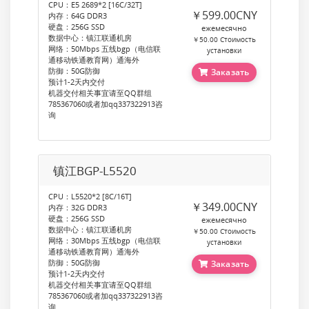
CPU：E5 2689*2 [16C/32T]
￥599.00CNY
内存：64G DDR3
硬盘：256G SSD
ежемесячно
数据中心：镇江联通机房
￥50.00 Стоимость
网络：50Mbps 五线bgp（电信联
установки
通移动铁通教育网）通海外
防御：50G防御
Заказать
预计1-2天内交付
机器交付相关事宜请至QQ群组
785367060或者加qq337322913咨
询
镇江BGP-L5520
CPU：L5520*2 [8C/16T]
￥349.00CNY
内存：32G DDR3
硬盘：256G SSD
ежемесячно
数据中心：镇江联通机房
￥50.00 Стоимость
网络：30Mbps 五线bgp（电信联
установки
通移动铁通教育网）通海外
防御：50G防御
Заказать
预计1-2天内交付
机器交付相关事宜请至QQ群组
785367060或者加qq337322913咨
询