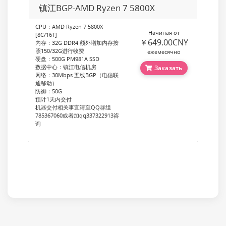
镇江BGP-AMD Ryzen 7 5800X
CPU：AMD Ryzen 7 5800X
Начиная от
[8C/16T]
￥649.00CNY
内存：32G DDR4 额外增加内存按
照150/32G进行收费
ежемесячно
硬盘：500G PM981A SSD
数据中心：镇江电信机房
Заказать
网络：30Mbps 五线BGP（电信联
通移动）
防御：50G
预计1天内交付
机器交付相关事宜请至QQ群组
785367060或者加qq337322913咨
询