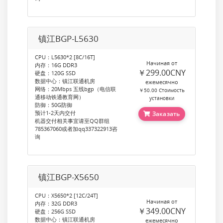
镇江BGP-L5630
CPU：L5630*2 [8C/16T]
Начиная от
内存：16G DDR3
￥299.00CNY
硬盘：120G SSD
数据中心：镇江联通机房
ежемесячно
网络：20Mbps 五线bgp（电信联
￥50.00 Стоимость
通移动铁通教育网）
установки
防御：50G防御
预计1-2天内交付
Заказать
机器交付相关事宜请至QQ群组
785367060或者加qq337322913咨
询
镇江BGP-X5650
CPU：X5650*2 [12C/24T]
Начиная от
内存：32G DDR3
￥349.00CNY
硬盘：256G SSD
数据中心：镇江联通机房
ежемесячно