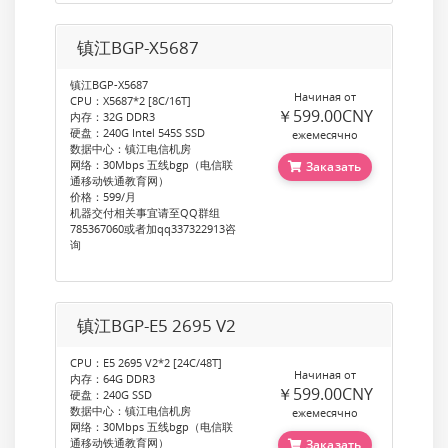
镇江BGP-X5687
镇江BGP-X5687
Начиная от
CPU：X5687*2 [8C/16T]
￥599.00CNY
内存：32G DDR3
硬盘：240G Intel 545S SSD
ежемесячно
数据中心：镇江电信机房
网络：30Mbps 五线bgp（电信联
Заказать
通移动铁通教育网）
价格：599/月
机器交付相关事宜请至QQ群组
785367060或者加qq337322913咨
询
镇江BGP-E5 2695 V2
CPU：E5 2695 V2*2 [24C/48T]
Начиная от
内存：64G DDR3
￥599.00CNY
硬盘：240G SSD
数据中心：镇江电信机房
ежемесячно
网络：30Mbps 五线bgp（电信联
通移动铁通教育网）
Заказать