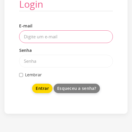
Login
E-mail
Senha
Lembrar
Esqueceu a senha?