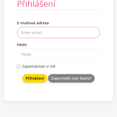
Přihlášení
E-mailová adresa
Heslo
Zapamatovat si mě
Zapomněli jste heslo?