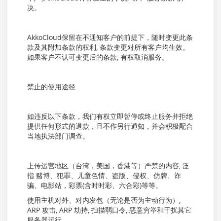
决。
AkkoCloud保留在不通知客户的前提下，随时变更此条
款及其附加条款的权利, 条款变更对所有客户均生效。
如果客户不认可变更后的条款, 有权取消服务。
禁止的使用途径
如违反以下条款，我们有权立即暂停或终止服务并拒绝
提供任何形式的退款，且不作另行通知，并会积极配合
当地执法部门调查。
上传运营地区（台湾，美国，香港等）严禁的内容, 泛
指 赌博、犯罪、儿童色情、盗版、侵权、仿牌、诈
骗、电影站，彩票(含时时彩、六合彩)等等。
使用主机对外、对内发包（无论是否为主动行为）,
ARP 攻击, ARP 劫持, 扫描弱口令, 恶意穷举和干扰其它
服务器运行。