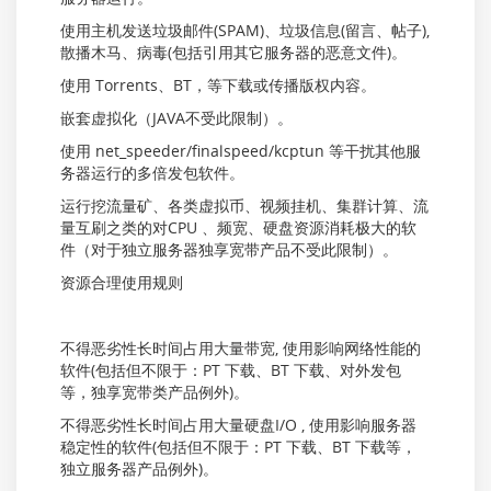
使用主机发送垃圾邮件(SPAM)、垃圾信息(留言、帖子),
散播木马、病毒(包括引用其它服务器的恶意文件)。
使用 Torrents、BT，等下载或传播版权内容。
嵌套虚拟化（JAVA不受此限制）。
使用 net_speeder/finalspeed/kcptun 等干扰其他服
务器运行的多倍发包软件。
运行挖流量矿、各类虚拟币、视频挂机、集群计算、流
量互刷之类的对CPU 、频宽、硬盘资源消耗极大的软
件（对于独立服务器独享宽带产品不受此限制）。
资源合理使用规则
不得恶劣性长时间占用大量带宽, 使用影响网络性能的
软件(包括但不限于：PT 下载、BT 下载、对外发包
等，独享宽带类产品例外)。
不得恶劣性长时间占用大量硬盘I/O , 使用影响服务器
稳定性的软件(包括但不限于：PT 下载、BT 下载等，
独立服务器产品例外)。