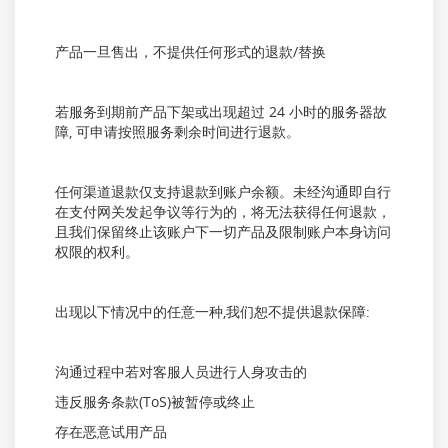
产品一旦售出，不提供任何形式的退款/替换
若服务到期前产品下架或出现超过 24 小时的服务器故
障, 可申请按照服务剩余时间进行退款。
任何渠道退款仅支持退款到账户余额。未经沟通即自行
在支付网关发起争议等行为的，将无法获得任何退款，
且我们保留终止该账户下一切产品及限制账户本身访问
权限的权利。
出现以下情况中的任意一种,我们恕不提供退款保障:
沟通过程中若对客服人员进行人身攻击的
违反服务条款(ToS)被暂停或终止
存在恶意试用产品