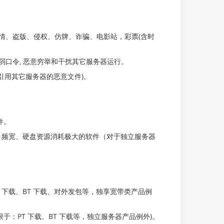
色情、盗版、侵权、仿牌、诈骗、电影站，彩票(含时
扫描弱口令, 恶意穷举和干扰其它服务器运行。
括引用其它服务器的恶意文件)。
软件。
、频宽、硬盘资源消耗极大的软件（对于独立服务器
 下载、BT 下载、对外发包等，独享宽带类产品例
于：PT 下载、BT 下载等，独立服务器产品例外)。