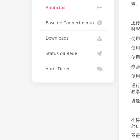
查。
Anúncios
上传
Base de Conhecimento
时彩
Downloads
使用
使用
Status da Rede
使用
嵌套
Abrir Ticket
使用
运行
独享
资源
不得
外)
不得