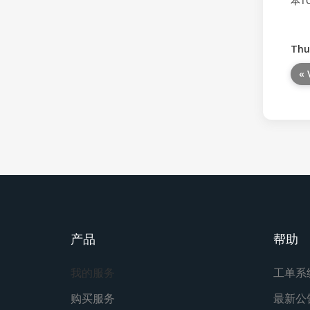
本T
Thu
« 
产品
帮助
我的服务
工单系
购买服务
最新公