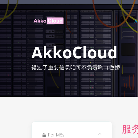
Á
AkkoCloud
错过了重要信息咱可不负责哟（傲娇
服
Por Mês