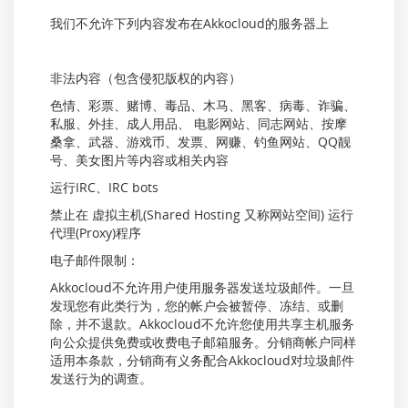
我们不允许下列内容发布在Akkocloud的服务器上
非法内容（包含侵犯版权的内容）
色情、彩票、赌博、毒品、木马、黑客、病毒、诈骗、
私服、外挂、成人用品、 电影网站、同志网站、按摩
桑拿、武器、游戏币、发票、网赚、钓鱼网站、QQ靓
号、美女图片等内容或相关内容
运行IRC、IRC bots
禁止在 虚拟主机(Shared Hosting 又称网站空间) 运行
代理(Proxy)程序
电子邮件限制：
Akkocloud不允许用户使用服务器发送垃圾邮件。一旦
发现您有此类行为，您的帐户会被暂停、冻结、或删
除，并不退款。Akkocloud不允许您使用共享主机服务
向公众提供免费或收费电子邮箱服务。分销商帐户同样
适用本条款，分销商有义务配合Akkocloud对垃圾邮件
发送行为的调查。