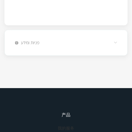
פניות ומידע
产品
我的服务