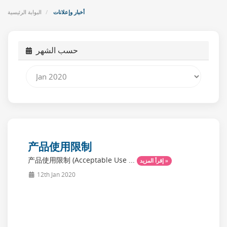
أخبار وإعلانات
البوابة الرئيسية
حسب الشهر
产品使用限制
产品使用限制 (Acceptable Use ...
إقرأ المزيد »
12th Jan 2020