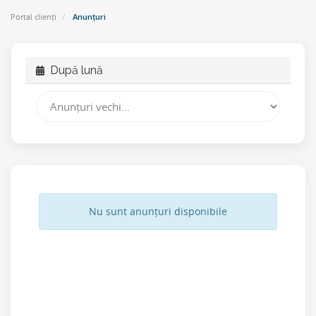
Portal clienți
Anunțuri
După lună
Nu sunt anunțuri disponibile