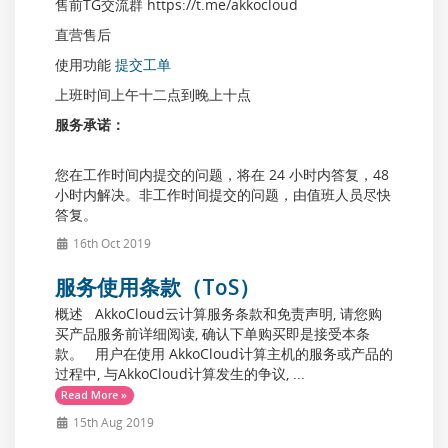
售前TG交流群 https://t.me/akkocloud
直营售后
使用功能
提交工单
上班时间上午十二点到晚上十点
服务承诺：
您在工作时间内提交的问题，将在 24 小时内答复，48
小时内解决。非工作时间提交的问题，由值班人员尽快
答复。
16th Oct 2019
服务使用条款（ToS）
概述 AkkoCloud云计算服务条款和免责声明, 请您购
买产品服务前详细阅读, 确认下单购买即是接受本条
款。 用户在使用 AkkoCloud计算主机的服务或产品的
过程中, 与AkkoCloud计算发生的争议, ...
Read More »
15th Aug 2019