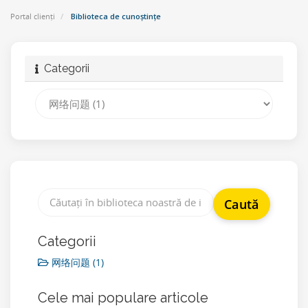
Portal clienți
Biblioteca de cunoștințe
Categorii
Categorii
网络问题 (1)
Cele mai populare articole