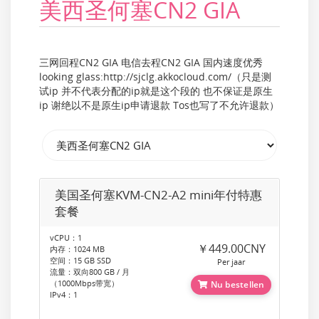
美西圣何塞CN2 GIA
三网回程CN2 GIA 电信去程CN2 GIA 国内速度优秀
looking glass:http://sjclg.akkocloud.com/（只是测
试ip 并不代表分配的ip就是这个段的 也不保证是原生
ip 谢绝以不是原生ip申请退款 Tos也写了不允许退款）
美国圣何塞KVM-CN2-A2 mini年付特惠
套餐
vCPU：1
￥449.00CNY
内存：1024 MB
空间：15 GB SSD
Per jaar
流量：双向800 GB / 月
（1000Mbps带宽）
Nu bestellen
IPv4：1