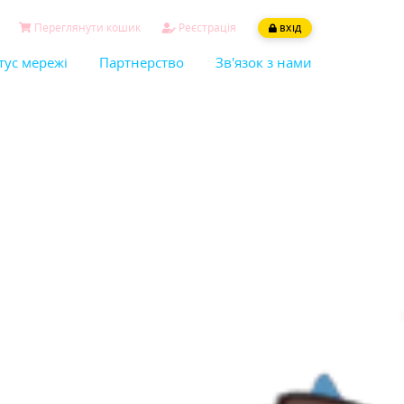
Переглянути кошик
Реєстрація
ВХІД
тус мережі
Партнерство
Зв'язок з нами