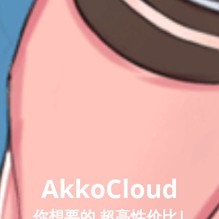
AkkoCloud
你想要的
独享带宽
|