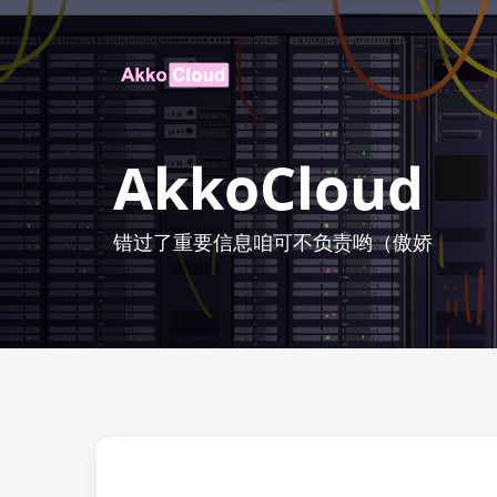
AkkoCloud
错过了重要信息咱可不负责哟（傲娇