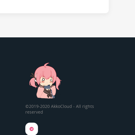
©2019-2020 AkkoCloud - All rights
reserved