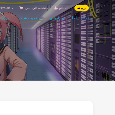
ثبت نام
مشاهده کارت خرید
Persian
ورود
تماس با ما
بازاریابی
وضعیت شبکه
مرکز 