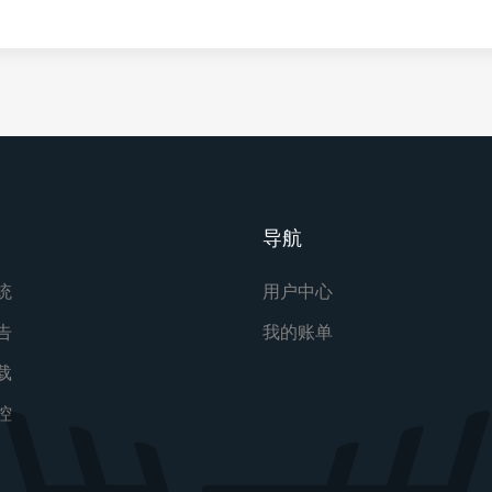
导航
统
用户中心
告
我的账单
载
控