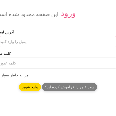
ورود
این صفحه محدود شده اس
آدرس ایم
کلمه عب
مرا به خاطر بسپار
رمز عبور را فراموش کرده اید؟