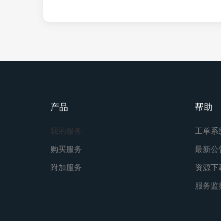
产品
帮助
我的服务
工单系
购买服务
最新公
附加服务
资源下
服务监