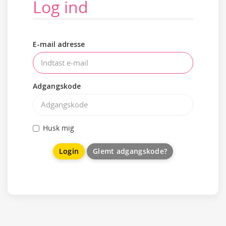
Log ind
E-mail adresse
Adgangskode
Husk mig
Glemt adgangskode?