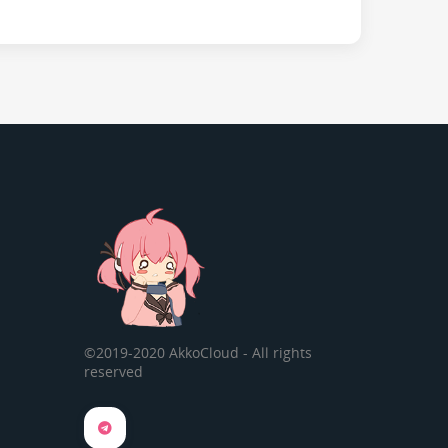
©2019-2020 AkkoCloud - All rights
reserved