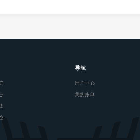
导航
统
用户中心
告
我的账单
载
控