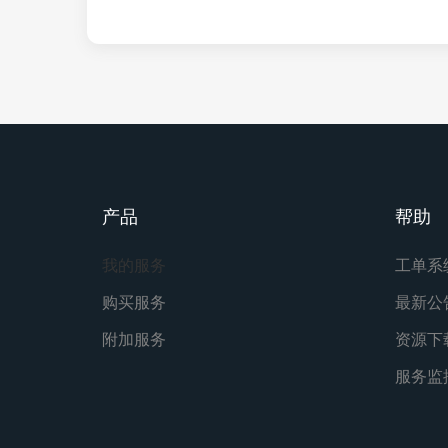
产品
帮助
我的服务
工单系
购买服务
最新公
附加服务
资源下
服务监