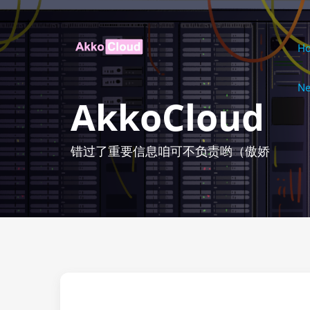
H
Ne
AkkoCloud
错过了重要信息咱可不负责哟（傲娇