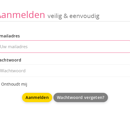
Aanmelden
veilig & eenvoudig
mailadres
achtwoord
Onthoudt mij
Wachtwoord vergeten?