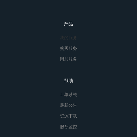
产品
我的服务
购买服务
附加服务
帮助
工单系统
最新公告
资源下载
服务监控