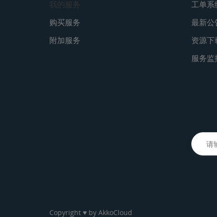
我的服务
工单系
购买服务
最新公
附加服务
资源下
服务监
Copyright ♥ by
AkkoCloud