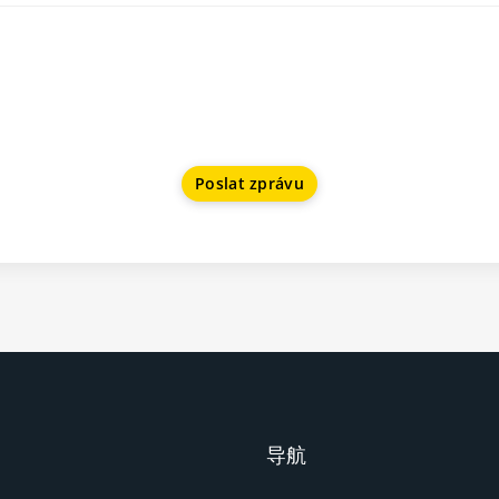
Poslat zprávu
导航