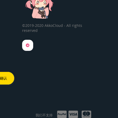
©2019-2020 AkkoCloud - All rights
reserved
我们不支持