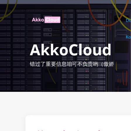
D
Ko
AkkoCloud
错过了重要信息咱可不负责哟（傲娇