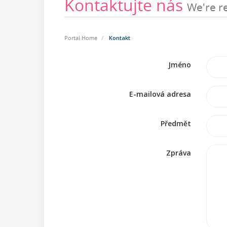
Kontaktujte nás
We're r
Portal Home
Kontakt
Jméno
E-mailová adresa
Předmět
Zpráva