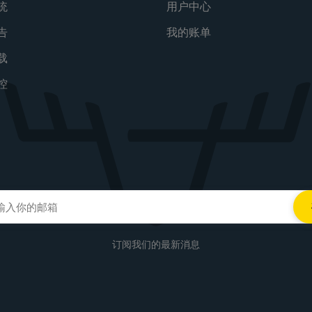
统
用户中心
告
我的账单
载
控
订阅我们的最新消息